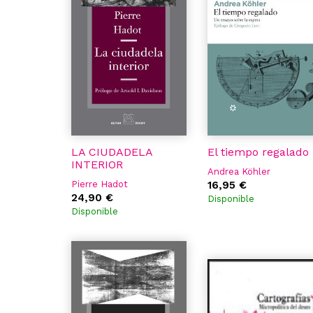
LA CIUDADELA
El tiempo regalado
INTERIOR
Andrea Köhler
Pierre Hadot
16,95 €
24,90 €
Disponible
Disponible