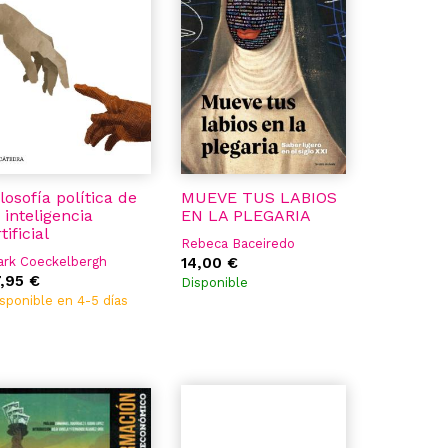
ilosofía política de
MUEVE TUS LABIOS
a inteligencia
EN LA PLEGARIA
tificial
Rebeca Baceiredo
ark Coeckelbergh
14,00 €
7,95 €
Disponible
sponible en 4-5 días