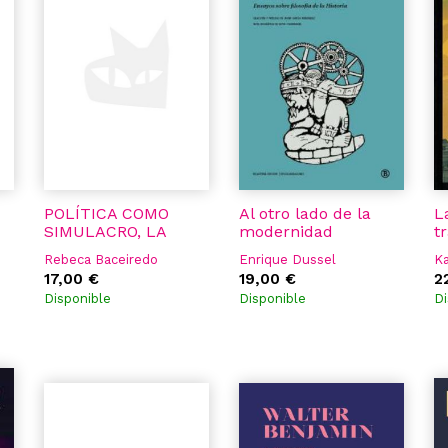
POLÍTICA COMO
Al otro lado de la
L
SIMULACRO, LA
modernidad
t
Rebeca Baceiredo
Enrique Dussel
Ka
17,00 €
19,00 €
2
Disponible
Disponible
Di