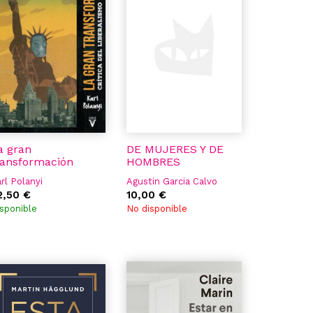
a gran
DE MUJERES Y DE
ransformación
HOMBRES
rl Polanyi
Agustin Garcia Calvo
2,50 €
10,00 €
sponible
No disponible