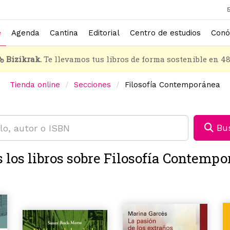
e
Agenda
Cantina
Editorial
Centro de estudios
Conó
Bizikrak.
Te llevamos tus libros de forma sostenible en 4
Tienda online
Secciones
Filosofía Contemporánea
Bus
 los libros sobre Filosofía Contemp