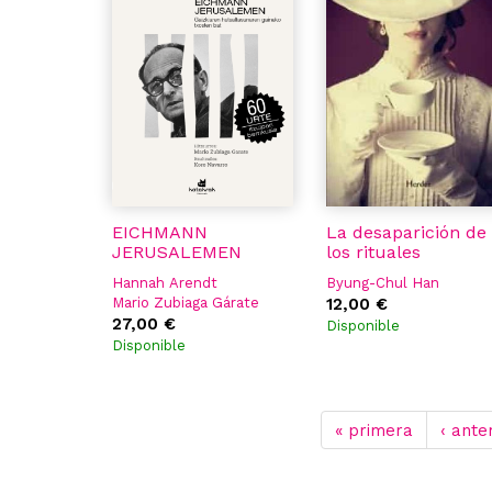
EICHMANN
La desaparición de
JERUSALEMEN
los rituales
Hannah Arendt
Byung-Chul Han
Mario Zubiaga Gárate
12,00 €
Koro Navarro
27,00 €
Disponible
Disponible
« primera
‹ ante