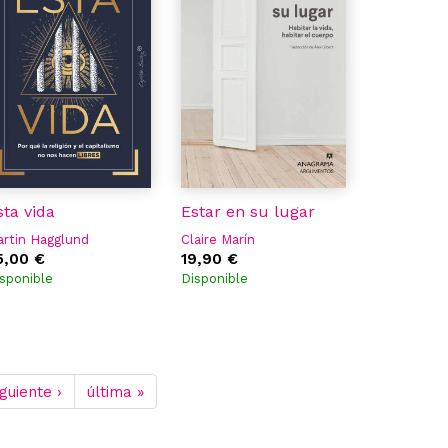
sta vida
Estar en su lugar
rtin Hagglund
Claire Marín
5,00 €
19,90 €
sponible
Disponible
iguiente ›
última »