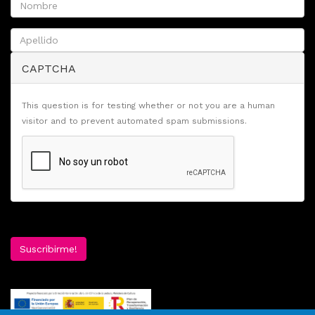
CAPTCHA
This question is for testing whether or not you are a human
visitor and to prevent automated spam submissions.
Suscribirme!