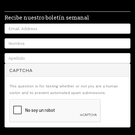
Recibe nuestro boletín semanal
CAPTCHA
This question is for testing whether or not you are a human
visitor and to prevent automated spam submissions.