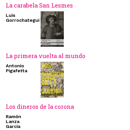
La carabela San Lesmes
Luis
Gorrochategui
La primera vuelta al mundo
Antonio
Pigafetta
Los dineros de la corona
Ramón
Lanza
García