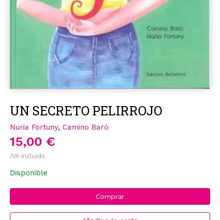
UN SECRETO PELIRROJO
Nuria Fortuny
,
Camino Baró
15,00 €
IVA incluido
Disponible
Comprar