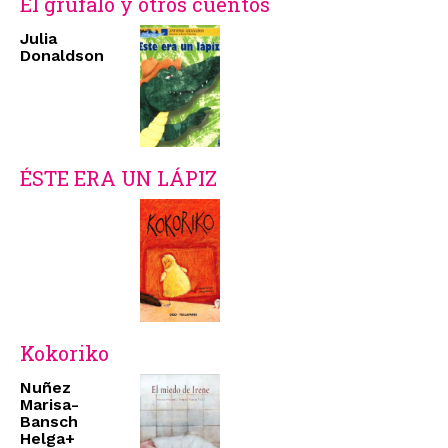
El grúfalo y otros cuentos
Julia
Donaldson
ÉSTE ERA UN LÁPIZ
Kokoriko
Nuñez
Marisa-
Bansch
Helga+