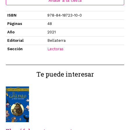
Añadir a la cesta
ISBN
978-84-18723-10-0
Páginas
48
Año
2021
Editorial
Bellaterra
Sección
Lectoras
Te puede interesar