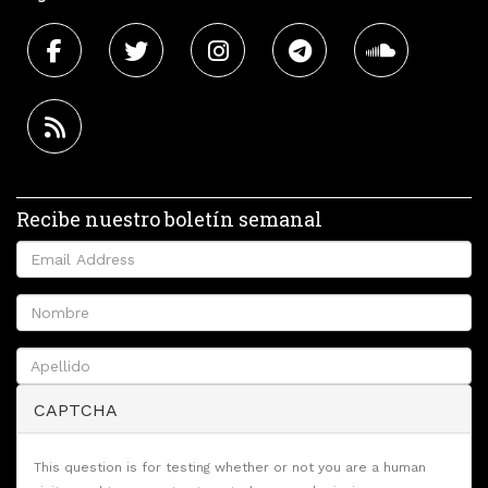
Recibe nuestro boletín semanal
CAPTCHA
This question is for testing whether or not you are a human