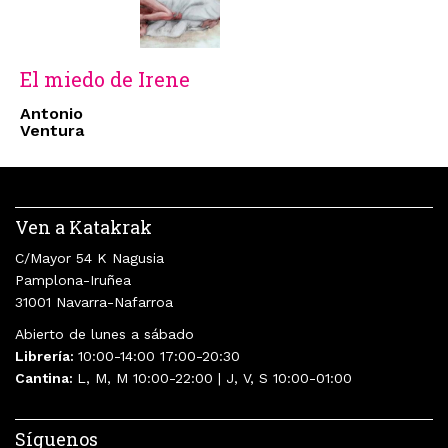
El miedo de Irene
Antonio
Ventura
Ven a Katakrak
C/Mayor 54 K Nagusia
Pamplona-Iruñea
31001 Navarra-Nafarroa
Abierto de lunes a sábado
Librería:
10:00-14:00 17:00-20:30
Cantina:
L, M, M 10:00-22:00 | J, V, S 10:00-01:00
Síguenos