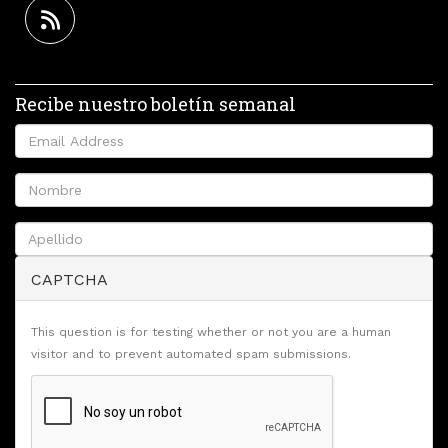
Recibe nuestro boletín semanal
CAPTCHA
This question is for testing whether or not you are a human
visitor and to prevent automated spam submissions.