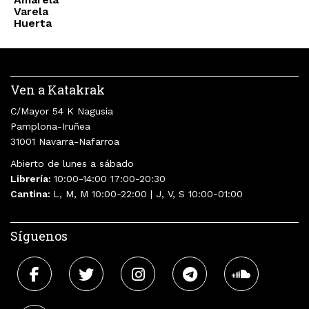
Varela
Huerta
Ven a Katakrak
C/Mayor 54 K Nagusia
Pamplona-Iruñea
31001 Navarra-Nafarroa
Abierto de lunes a sábado
Librería:
10:00-14:00 17:00-20:30
Cantina:
L, M, M 10:00-22:00 | J, V, S 10:00-01:00
Síguenos