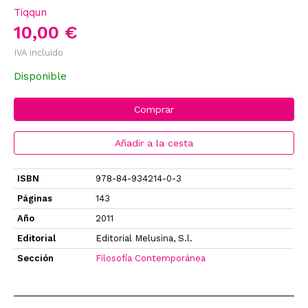
Tiqqun
10,00 €
IVA incluido
Disponible
Comprar
Añadir a la cesta
ISBN
978-84-934214-0-3
Páginas
143
Año
2011
Editorial
Editorial Melusina, S.l.
Sección
Filosofía Contemporánea