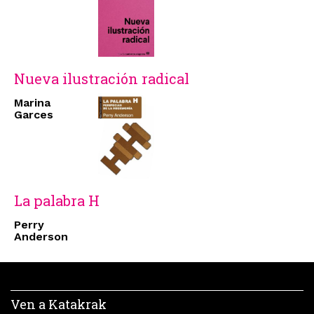
Nueva ilustración radical
Marina
Garces
La palabra H
Perry
Anderson
Ven a Katakrak