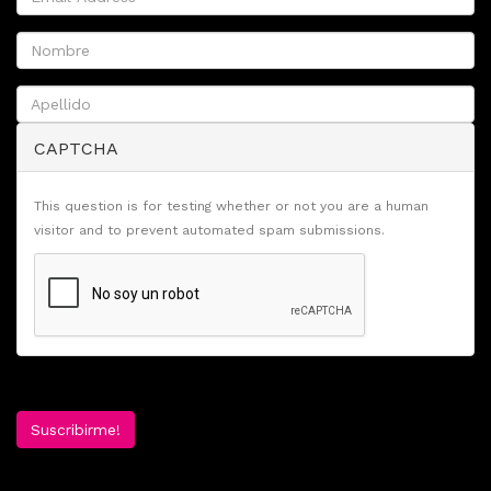
CAPTCHA
This question is for testing whether or not you are a human
visitor and to prevent automated spam submissions.
Suscribirme!