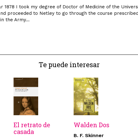
ear 1878 I took my degree of Doctor of Medicine of the Univers
nd proceeded to Netley to go through the course prescribed
n the Army...
Te puede interesar
El retrato de
Walden Dos
casada
B. F. Skinner