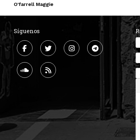
O'farrell Maggie
Síguenos
R