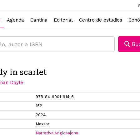
e
Agenda
Cantina
Editorial
Centro de estudios
Conó
Bus
dy in scarlet
onan Doyle
978-84-9001-914-6
152
2024
Maxtor
Narrativa Anglosajona