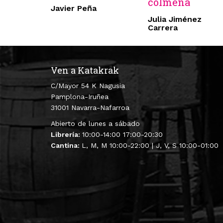
colmena
Javier Peña
Julia Jiménez
Carrera
Ven a Katakrak
C/Mayor 54 K Nagusia
Pamplona-Iruñea
31001 Navarra-Nafarroa
Abierto de lunes a sábado
Librería:
10:00-14:00 17:00-20:30
Cantina:
L, M, M 10:00-22:00 | J, V, S 10:00-01:00