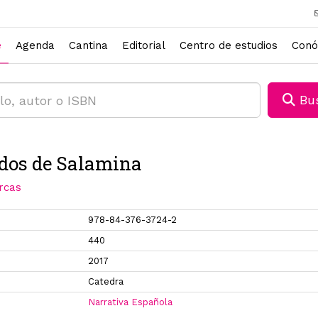
e
Agenda
Cantina
Editorial
Centro de estudios
Conó
Bus
dos de Salamina
rcas
978-84-376-3724-2
440
2017
Catedra
Narrativa Española