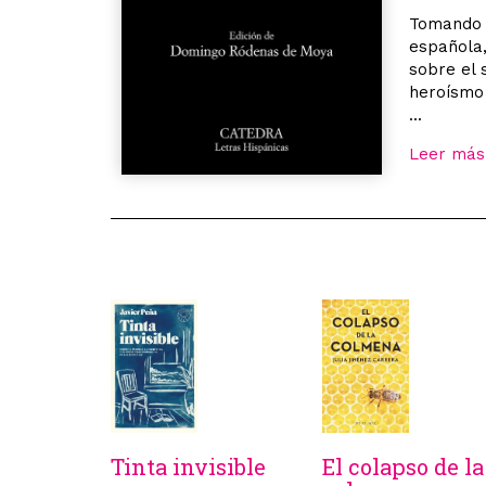
Tomando c
española,
sobre el 
heroísmo
...
Leer más
Tinta invisible
El colapso de la