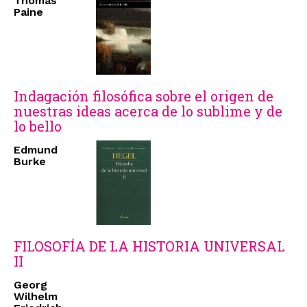
Thomas
Paine
Indagación filosófica sobre el origen de
nuestras ideas acerca de lo sublime y de
lo bello
Edmund
Burke
FILOSOFÍA DE LA HISTORIA UNIVERSAL
II
Georg
Wilhelm