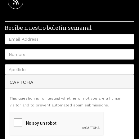
Recibe nuestro boletín semanal
CAPTCHA
This question is for testing whether or not you are a human
visitor and to prevent automated spam submissions.