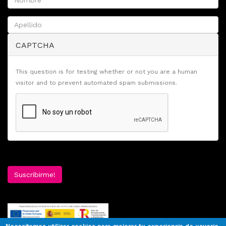
CAPTCHA
This question is for testing whether or not you are a human
visitor and to prevent automated spam submissions.
Suscribirme!