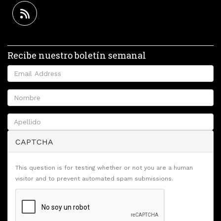
Recibe nuestro boletín semanal
CAPTCHA
This question is for testing whether or not you are a human
visitor and to prevent automated spam submissions.