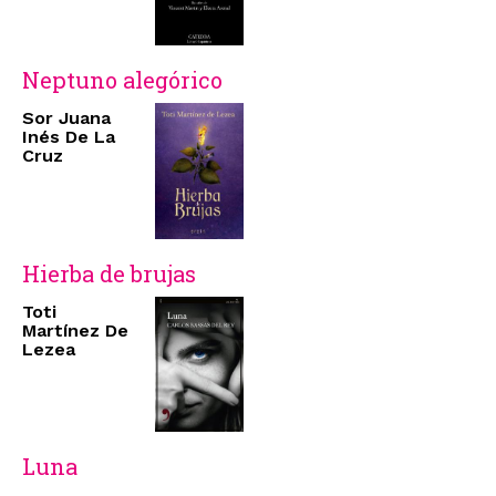
Neptuno alegórico
Sor Juana
Inés De La
Cruz
Hierba de brujas
Toti
Martínez De
Lezea
Luna