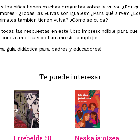
 y los niños tienen muchas preguntas sobre la vulva: ¿Por qu
mbres? ¿Todas las vulvas son iguales? ¿Para qué sirve? ¿Lo
nimales también tienen vulva? ¿Cómo se cuida?
todas las respuestas en este libro imprescindible para que
 conozcan el cuerpo humano sin complejos.
una guía didáctica para padres y educadores!
Te puede interesar
Errebelde 50
Neska jaiotzea