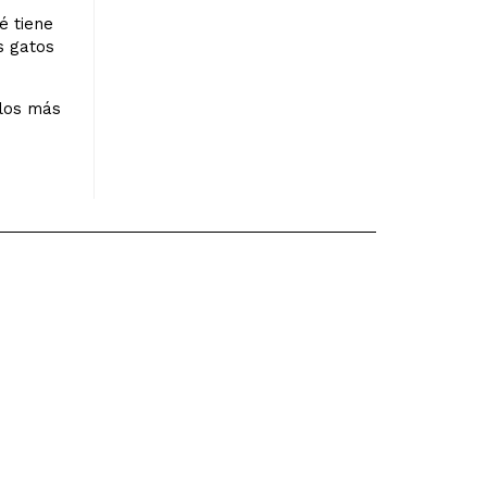
é tiene
s gatos
 los más