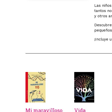
Las niños
tantos no
y otros a
Descubre 
pequeños
¡Incluye 
Mi maravilloso
Vida