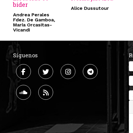
bider
Alice Dussutour
Andrea Perales
Fdez. De Gamboa,
María Orcasitas-
Vicandi
Síguenos
R