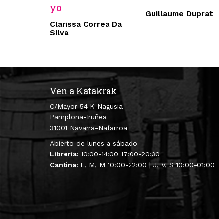
yo
Guillaume Duprat
Clarissa Correa Da
Silva
Ven a Katakrak
C/Mayor 54 K Nagusia
Pamplona-Iruñea
31001 Navarra-Nafarroa
Abierto de lunes a sábado
Librería:
10:00-14:00 17:00-20:30
Cantina:
L, M, M 10:00-22:00 | J, V, S 10:00-01:00