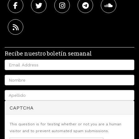
Recibe nuestro boletín semanal
CAPTCHA
This question is for testing whether or not you are a human
visitor and to prevent automated spam submissions.