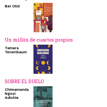
Bel Olid
Un millón de cuartos propios
Tamara
Tenenbaum
SOBRE EL DUELO
Chimamanda
Ngozi
Adichie