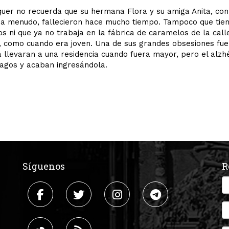
quer no recuerda que su hermana Flora y su amiga Anita, con
 a menudo, fallecieron hace mucho tiempo. Tampoco que tie
jos ni que ya no trabaja en la fábrica de caramelos de la call
, como cuando era joven. Una de sus grandes obsesiones fue
la llevaran a una residencia cuando fuera mayor, pero el alz
agos y acaban ingresándola.
Síguenos
R