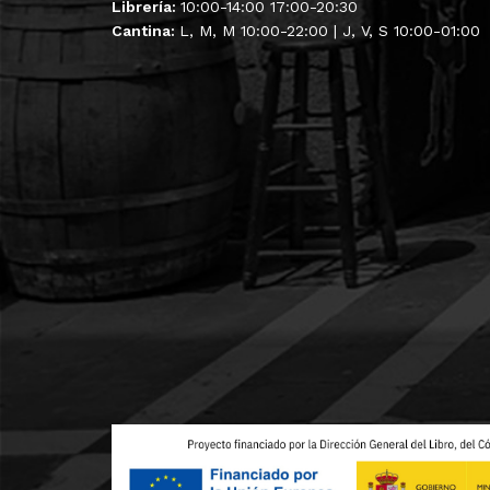
Librería:
10:00-14:00 17:00-20:30
Cantina:
L, M, M 10:00-22:00 | J, V, S 10:00-01:00