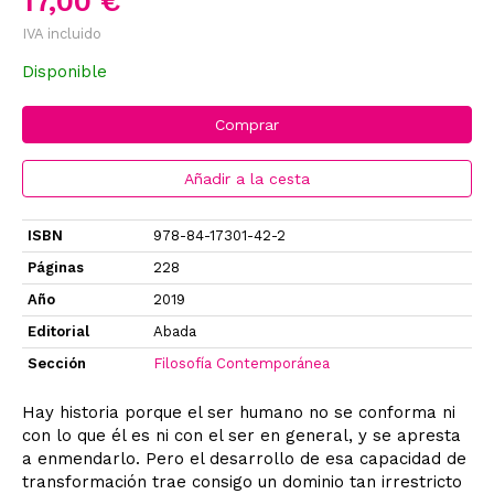
17,00 €
IVA incluido
Disponible
Comprar
Añadir a la cesta
ISBN
978-84-17301-42-2
Páginas
228
Año
2019
Editorial
Abada
Sección
Filosofía Contemporánea
Hay historia porque el ser humano no se conforma ni
con lo que él es ni con el ser en general, y se apresta
a enmendarlo. Pero el desarrollo de esa capacidad de
transformación trae consigo un dominio tan irrestricto