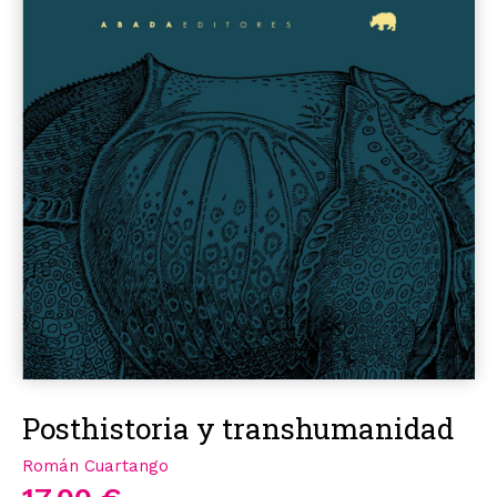
Posthistoria y transhumanidad
Román Cuartango