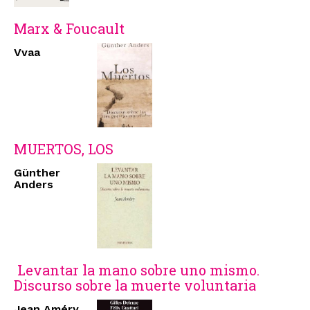
Marx & Foucault
Vvaa
MUERTOS, LOS
Günther
Anders
Levantar la mano sobre uno mismo.
Discurso sobre la muerte voluntaria
Jean Améry