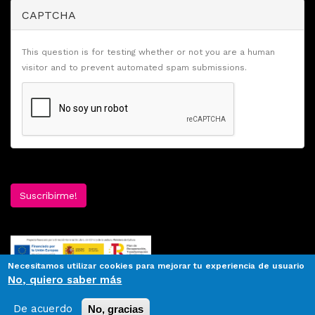
CAPTCHA
This question is for testing whether or not you are a human
visitor and to prevent automated spam submissions.
Suscribirme!
Necesitamos utilizar cookies para mejorar tu experiencia de usuario
No, quiero saber más
De acuerdo
No, gracias