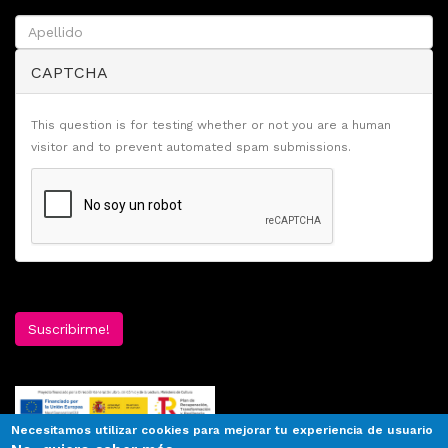
CAPTCHA
This question is for testing whether or not you are a human
visitor and to prevent automated spam submissions.
Suscribirme!
Necesitamos utilizar cookies para mejorar tu experiencia de usuario