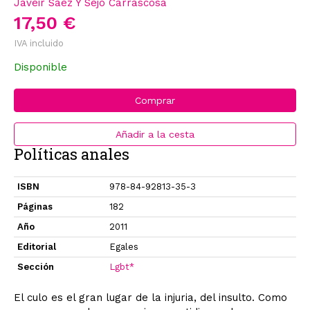
Javeir Sáez Y Sejo Carrascosa
17,50 €
IVA incluido
Disponible
Comprar
Añadir a la cesta
Políticas anales
ISBN
978-84-92813-35-3
Páginas
182
Año
2011
Editorial
Egales
Sección
Lgbt*
El culo es el gran lugar de la injuria, del insulto. Como