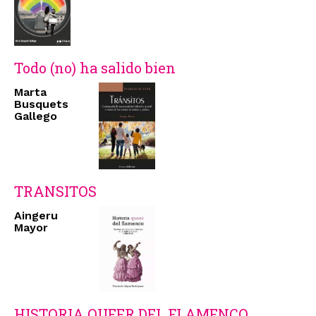
Todo (no) ha salido bien
Marta
Busquets
Gallego
TRANSITOS
Aingeru
Mayor
HISTORIA QUEER DEL FLAMENCO