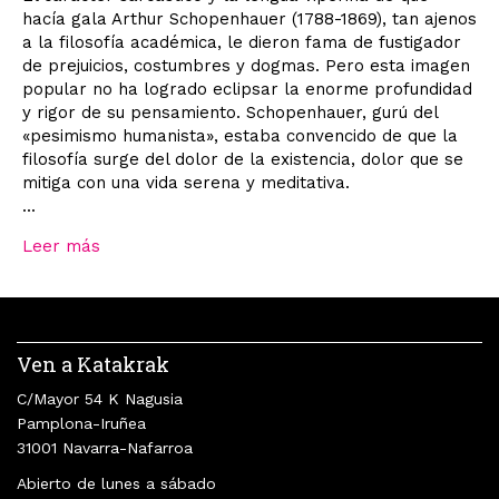
hacía gala Arthur Schopenhauer (1788-1869), tan ajenos
a la filosofía académica, le dieron fama de fustigador
de prejuicios, costumbres y dogmas. Pero esta imagen
popular no ha logrado eclipsar la enorme profundidad
y rigor de su pensamiento. Schopenhauer, gurú del
«pesimismo humanista», estaba convencido de que la
filosofía surge del dolor de la existencia, dolor que se
mitiga con una vida serena y meditativa.
...
Leer más
Ven a Katakrak
C/Mayor 54 K Nagusia
Pamplona-Iruñea
31001 Navarra-Nafarroa
Abierto de lunes a sábado