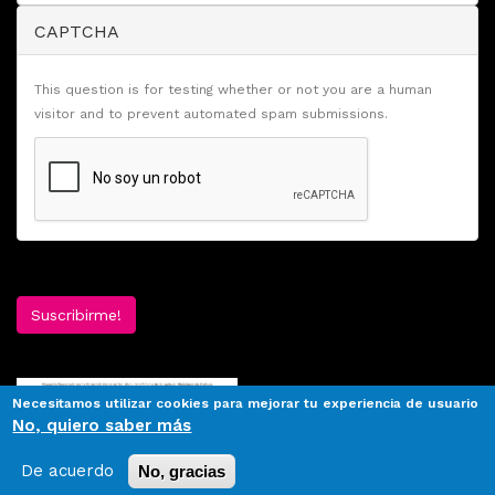
CAPTCHA
This question is for testing whether or not you are a human
visitor and to prevent automated spam submissions.
Suscribirme!
Necesitamos utilizar cookies para mejorar tu experiencia de usuario
No, quiero saber más
De acuerdo
No, gracias