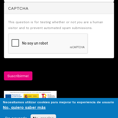
CAPTCHA
This question is for testing whether or not you are a human
visitor and to prevent automated spam submissions.
Suscribirme!
Necesitamos utilizar cookies para mejorar tu experiencia de usuario
No, quiero saber más