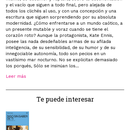
y el vacío que siguen a todo final, pero alejada de
todos los clichés al uso, y con una concepción y una
escritura que siguen sorprendiendo por su absoluta
modernidad. ¿Cómo enfrentarse a un mundo caótico, a
un presente mutable y voraz cuando se tiene el
corazón roto? Aunque la protagonista, Kate Ennis,
posee las nada desdeñables armas de su afilada
inteligencia, de su sensibilidad, de su humor y de su
innegociable autonomía, todo son pecios en un
vastísimo mar nocturno. No se explicitan demasiado
los porqués, Sólo se insinúan los...
Leer más
Te puede interesar