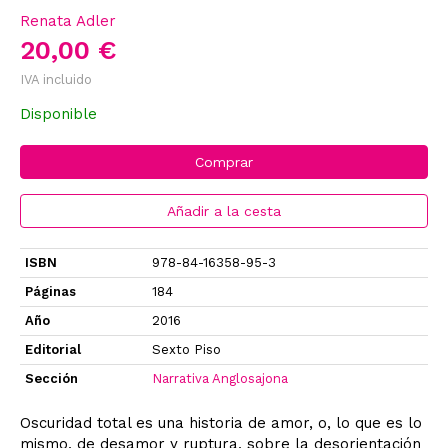
Renata Adler
20,00 €
IVA incluido
Disponible
Comprar
Añadir a la cesta
ISBN
978-84-16358-95-3
Páginas
184
Año
2016
Editorial
Sexto Piso
Sección
Narrativa Anglosajona
Oscuridad total es una historia de amor, o, lo que es lo
mismo, de desamor y ruptura, sobre la desorientación