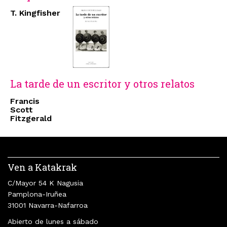
T. Kingfisher
La tarde de un escritor y otros relatos
Francis
Scott
Fitzgerald
Ven a Katakrak
C/Mayor 54 K Nagusia
Pamplona-Iruñea
31001 Navarra-Nafarroa
Abierto de lunes a sábado