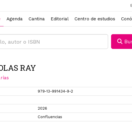
e
Agenda
Cantina
Editorial
Centro de estudios
Conó
Bus
OLAS RAY
rías
979-13-991434-9-2
2026
Confluencias