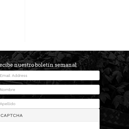
ecibe nuestro boletín semanal
CAPTCHA