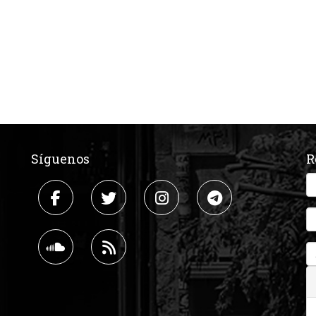
Síguenos
R