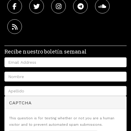
Recibe nuestro boletín semanal
CAPTCHA
This question is for testing whether or not you are a human
visitor and to prevent automated spam submissions.