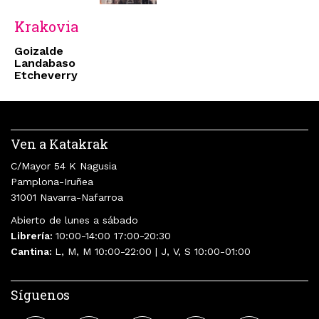
Krakovia
Goizalde
Landabaso
Etcheverry
Ven a Katakrak
C/Mayor 54 K Nagusia
Pamplona-Iruñea
31001 Navarra-Nafarroa
Abierto de lunes a sábado
Librería:
10:00-14:00 17:00-20:30
Cantina:
L, M, M 10:00-22:00 | J, V, S 10:00-01:00
Síguenos