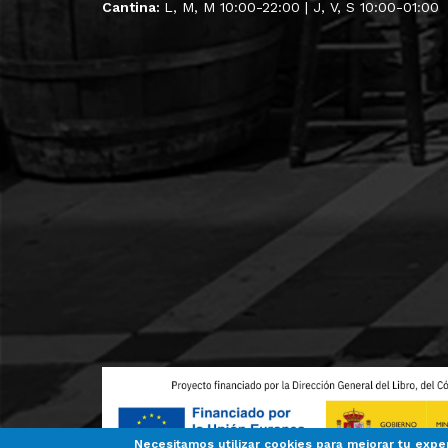
Cantina:
L, M, M 10:00-22:00 | J, V, S 10:00-01:00
Necesitamos utilizar cookies para mejorar tu expe