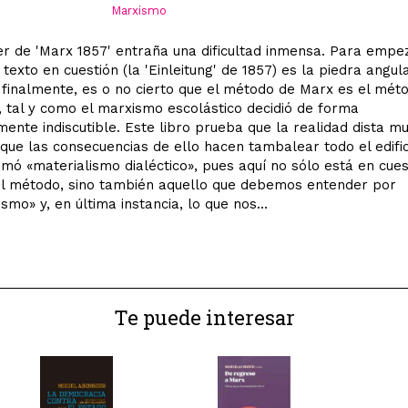
Marxismo
er de 'Marx 1857' entraña una dificultad inmensa. Para empe
 texto en cuestión (la 'Einleitung' de 1857) es la piedra angul
i, finalmente, es o no cierto que el método de Marx es el mét
o, tal y como el marxismo escolástico decidió de forma
ente indiscutible. Este libro prueba que la realidad dista m
Y que las consecuencias de ello hacen tambalear todo el edific
amó «materialismo dialéctico», pues aquí no sólo está en cues
el método, sino también aquello que debemos entender por
smo» y, en última instancia, lo que nos...
Te puede interesar