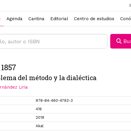
e
Agenda
Cantina
Editorial
Centro de estudios
Conó
Bus
1857
blema del método y la dialéctica
rnández Liria
978-84-460-4793-3
416
2019
Akal