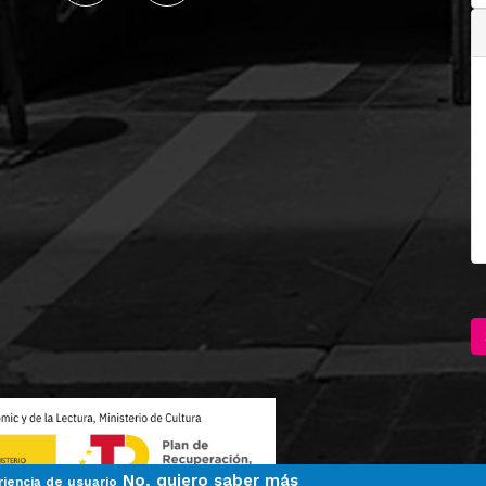
No, quiero saber más
riencia de usuario