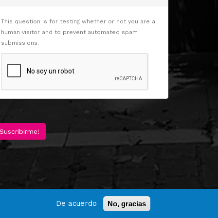
This question is for testing whether or not you are a
human visitor and to prevent automated spam
submissions.
Suscribirme!
De acuerdo
No, gracias