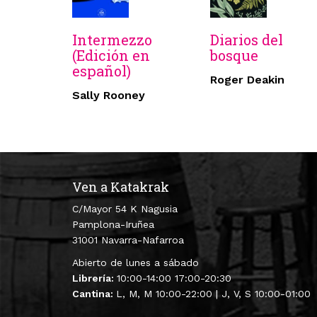
Intermezzo
Diarios del
(Edición en
bosque
español)
Roger Deakin
Sally Rooney
Ven a Katakrak
C/Mayor 54 K Nagusia
Pamplona-Iruñea
31001 Navarra-Nafarroa
Abierto de lunes a sábado
Librería:
10:00-14:00 17:00-20:30
Cantina:
L, M, M 10:00-22:00 | J, V, S 10:00-01:00