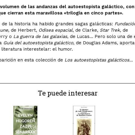
volumen de las andanzas del autoestopista galáctico, con
ue cierran esta maravillosa «trilogía en cinco partes».
o de la historia ha habido grandes sagas galácticas:
Fundació
une
, de Herbert,
Odisea espacial
, de Clarke,
Star Trek
, de
rry o
La guerra de las galaxias
, de Lucas… Pero solo una de e
la
Guía del autoestopista galáctico
, de Douglas Adams, aporta
 literatura interestelar: el humor.
parición en esta colección de
Los autoestopistas galácticos...
Te puede interesar