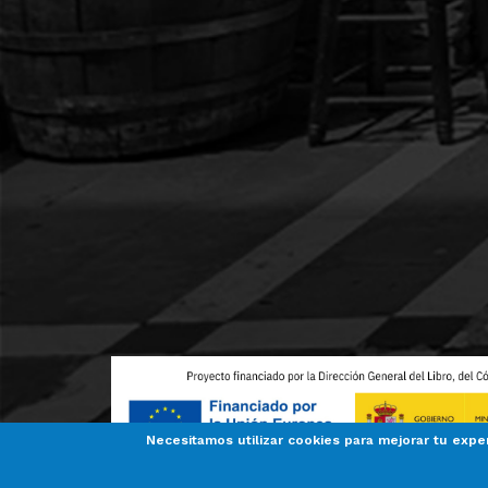
Necesitamos utilizar cookies para mejorar tu expe