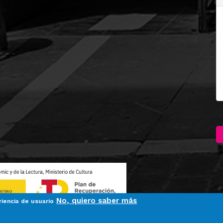
No, quiero saber más
riencia de usuario