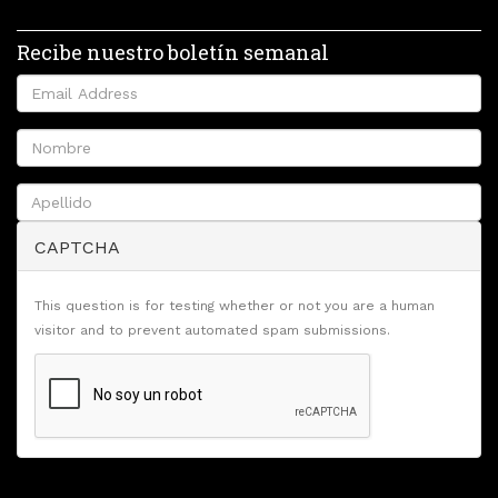
Recibe nuestro boletín semanal
CAPTCHA
This question is for testing whether or not you are a human
visitor and to prevent automated spam submissions.