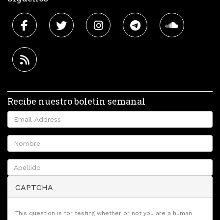
Recibe nuestro boletín semanal
CAPTCHA
This question is for testing whether or not you are a human