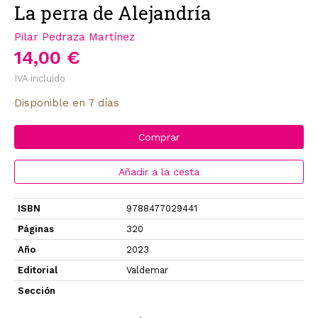
La perra de Alejandría
Pilar Pedraza Martínez
14,00 €
IVA incluido
Disponible en 7 días
Comprar
Añadir a la cesta
ISBN
9788477029441
Páginas
320
Año
2023
Editorial
Valdemar
Sección