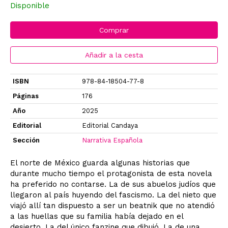
Disponible
Comprar
Añadir a la cesta
ISBN
978-84-18504-77-8
Páginas
176
Año
2025
Editorial
Editorial Candaya
Sección
Narrativa Española
El norte de México guarda algunas historias que
durante mucho tiempo el protagonista de esta novela
ha preferido no contarse. La de sus abuelos judíos que
llegaron al país huyendo del fascismo. La del nieto que
viajó allí tan dispuesto a ser un beatnik que no atendió
a las huellas que su familia había dejado en el
desierto. La del único fanzine que dibujó. La de una