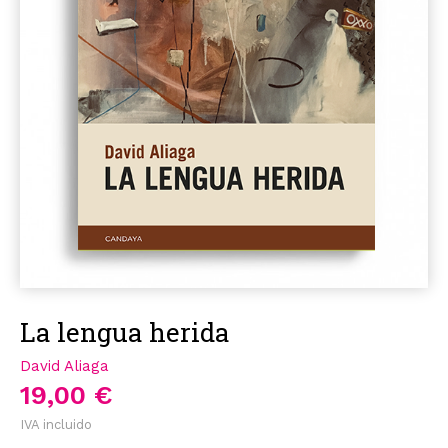
La lengua herida
David Aliaga
19,00 €
IVA incluido