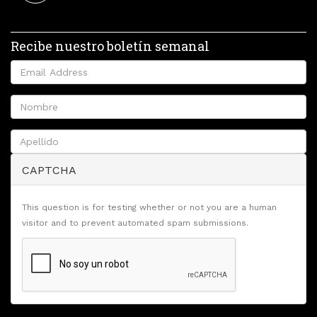
Recibe nuestro boletín semanal
CAPTCHA
This question is for testing whether or not you are a human
visitor and to prevent automated spam submissions.