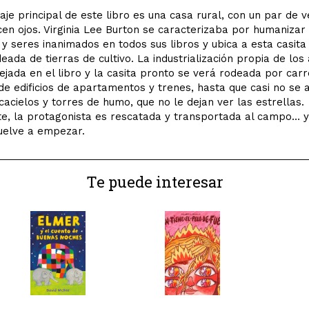
aje principal de este libro es una casa rural, con un par de 
en ojos. Virginia Lee Burton se caracterizaba por humanizar 
y seres inanimados en todos sus libros y ubica a esta casita
deada de tierras de cultivo. La industrialización propia de los
lejada en el libro y la casita pronto se verá rodeada por carr
de edificios de apartamentos y trenes, hasta que casi no se 
cacielos y torres de humo, que no le dejan ver las estrellas.
e, la protagonista es rescatada y transportada al campo… y
vuelve a empezar.
Te puede interesar