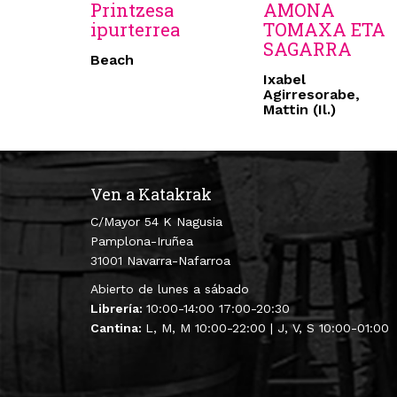
Printzesa
AMONA
ipurterrea
TOMAXA ETA
SAGARRA
Beach
Ixabel
Agirresorabe,
Mattin (Il.)
Ven a Katakrak
C/Mayor 54 K Nagusia
Pamplona-Iruñea
31001 Navarra-Nafarroa
Abierto de lunes a sábado
Librería:
10:00-14:00 17:00-20:30
Cantina:
L, M, M 10:00-22:00 | J, V, S 10:00-01:00