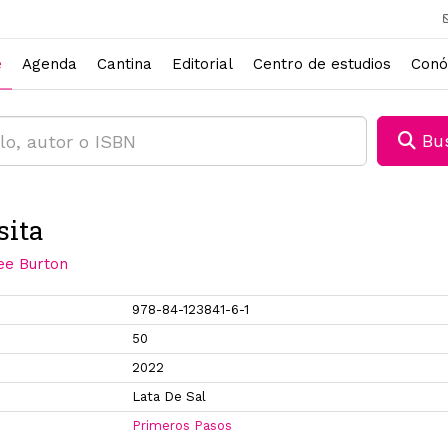
e
Agenda
Cantina
Editorial
Centro de estudios
Conó
Bus
sita
Lee Burton
978-84-123841-6-1
50
2022
Lata De Sal
Primeros Pasos