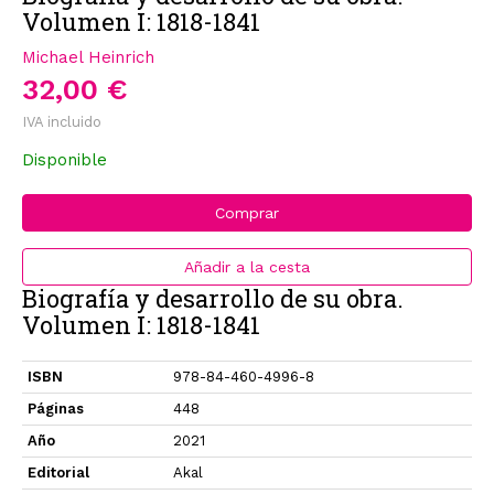
Volumen I: 1818-1841
Michael Heinrich
32,00 €
IVA incluido
Disponible
Comprar
Añadir a la cesta
Biografía y desarrollo de su obra.
Volumen I: 1818-1841
ISBN
978-84-460-4996-8
Páginas
448
Año
2021
Editorial
Akal