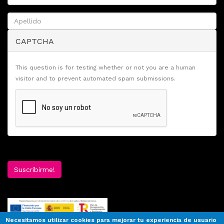
CAPTCHA
This question is for testing whether or not you are a human
visitor and to prevent automated spam submissions.
Suscribirme!
Necesitamos utilizar cookies para mejorar tu experiencia de usuario