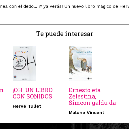
línea con el dedo... ¡Y ya verás! Un nuevo libro mágico de Her
Te puede interesar
án
¡OH! UN LIBRO
Ernesto eta
CON SONIDOS
Zelestina,
Simeon galdu da
Hervé Tullet
Malone Vincent