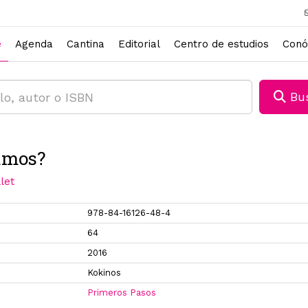
e
Agenda
Cantina
Editorial
Centro de estudios
Conó
Bus
amos?
let
978-84-16126-48-4
64
2016
Kokinos
Primeros Pasos