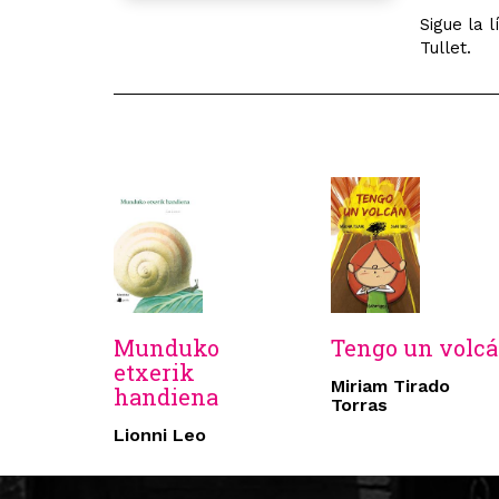
Sigue la 
Tullet.
Munduko
Tengo un volc
etxerik
Miriam Tirado
handiena
Torras
Lionni Leo