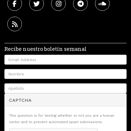
Recibe nuestro boletín semanal
CAPTCHA
This question is for testing whether or not you are a human
visitor and to prevent automated spam submissions.