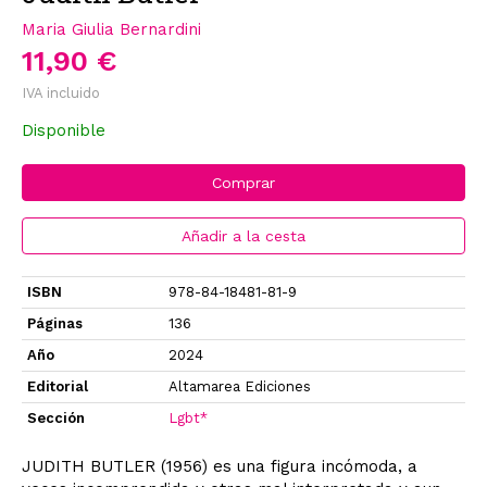
Maria Giulia Bernardini
11,90 €
IVA incluido
Disponible
Comprar
Añadir a la cesta
ISBN
978-84-18481-81-9
Páginas
136
Año
2024
Editorial
Altamarea Ediciones
Sección
Lgbt*
JUDITH BUTLER (1956) es una figura incómoda, a