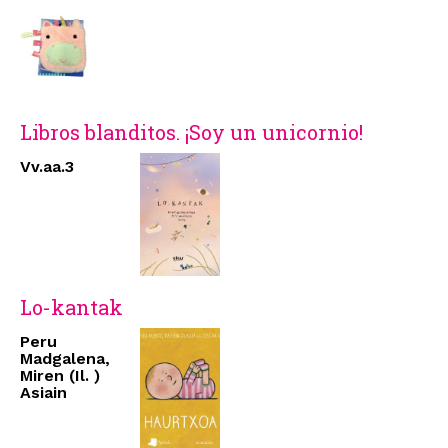
Libros blanditos. ¡Soy un unicornio!
Vv.aa.3
Lo-kantak
Peru
Madgalena,
Miren (Il. )
Asiain