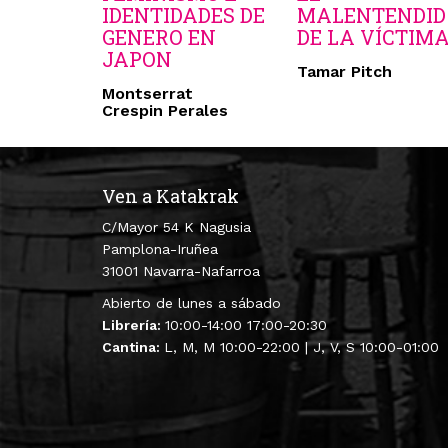
IDENTIDADES DE
MALENTENDID
GENERO EN
DE LA VÍCTIM
JAPON
Tamar Pitch
Montserrat
Crespin Perales
Ven a Katakrak
C/Mayor 54 K Nagusia
Pamplona-Iruñea
31001 Navarra-Nafarroa
Abierto de lunes a sábado
Librería:
10:00-14:00 17:00-20:30
Cantina:
L, M, M 10:00-22:00 | J, V, S 10:00-01:00