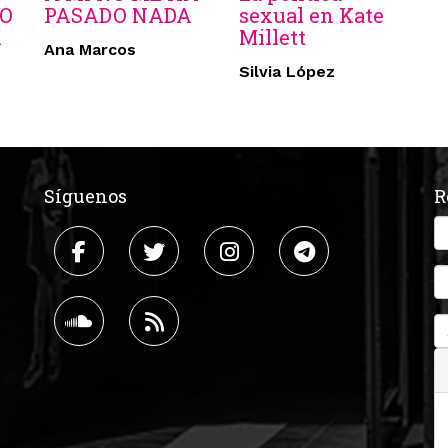
O
PASADO NADA
sexual en Kate
A
Millett
Ana Marcos
Silvia López
Síguenos
R