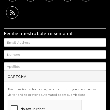
Recibe nuestro boletín semanal
CAPTCHA
This question is for testing whether or not you are a human
visitor and to prevent automated spam submissions.