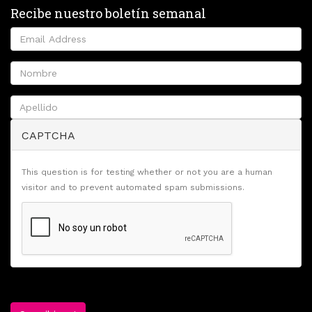
Recibe nuestro boletín semanal
CAPTCHA
This question is for testing whether or not you are a human
visitor and to prevent automated spam submissions.