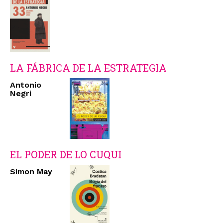
LA FÁBRICA DE LA ESTRATEGIA
Antonio
Negri
EL PODER DE LO CUQUI
Simon May