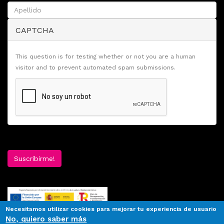
CAPTCHA
This question is for testing whether or not you are a human
visitor and to prevent automated spam submissions.
Suscribirme!
Necesitamos utilizar cookies para mejorar tu experiencia de usuario
No, quiero saber más