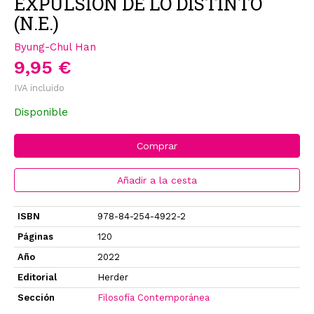
EXPULSIÓN DE LO DISTINTO
(N.E.)
Byung-Chul Han
9,95 €
IVA incluido
Disponible
Comprar
Añadir a la cesta
ISBN
978-84-254-4922-2
Páginas
120
Año
2022
Editorial
Herder
Sección
Filosofía Contemporánea