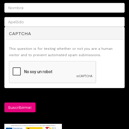
CAPTCHA
This question is for testing whether or not you are a human
visitor and to prevent automated spam submissions.
Suscribirme!