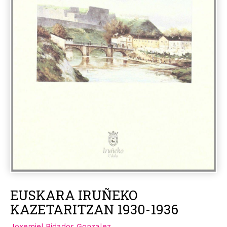
EUSKARA IRUÑEKO
KAZETARITZAN 1930-1936
Joxemiel Bidador Gonzalez