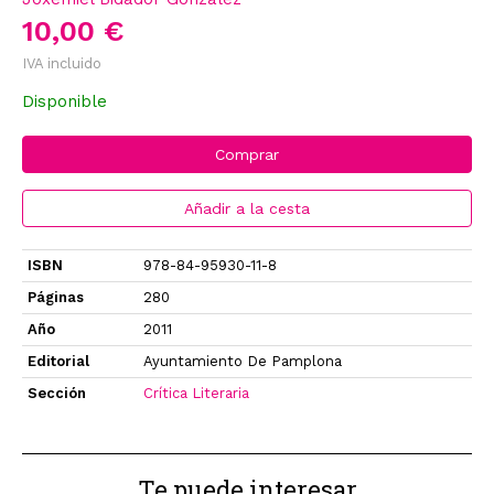
10,00 €
IVA incluido
Disponible
Comprar
Añadir a la cesta
ISBN
978-84-95930-11-8
Páginas
280
Año
2011
Editorial
Ayuntamiento De Pamplona
Sección
Crítica Literaria
Te puede interesar