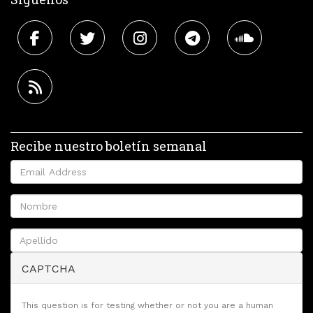
Recibe nuestro boletín semanal
CAPTCHA
This question is for testing whether or not you are a human