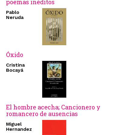
poemas inéditos
Pablo
Neruda
Óxido
Cristina
Bocayá
El hombre acecha; Cancionero y
romancero de ausencias
Miguel
Hernandez