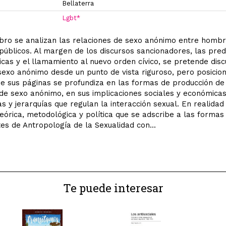
Bellaterra
Lgbt*
ibro se analizan las relaciones de sexo anónimo entre homb
públicos. Al margen de los discursos sancionadores, las pred
icas y el llamamiento al nuevo orden cívico, se pretende disc
sexo anónimo desde un punto de vista riguroso, pero posicio
de sus páginas se profundiza en las formas de producción de
de sexo anónimo, en sus implicaciones sociales y económicas
s y jerarquías que regulan la interacción sexual. En realidad
eórica, metodológica y política que se adscribe a las formas
s de Antropología de la Sexualidad con...
Te puede interesar