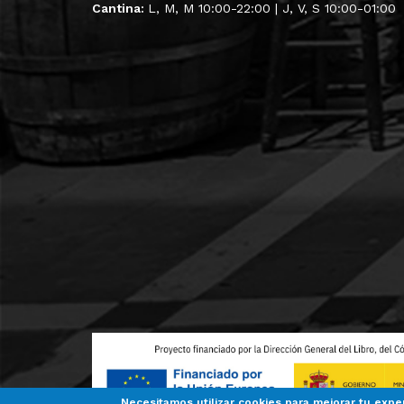
Cantina:
L, M, M 10:00-22:00 | J, V, S 10:00-01:00
Necesitamos utilizar cookies para mejorar tu expe