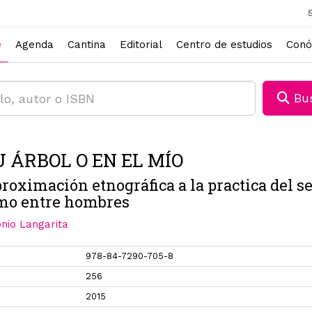
e
Agenda
Cantina
Editorial
Centro de estudios
Conó
Bus
U ÁRBOL O EN EL MÍO
roximación etnográfica a la practica del s
mo entre hombres
nio Langarita
978-84-7290-705-8
256
2015