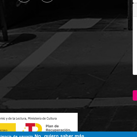
No, quiero saber más
riencia de usuario