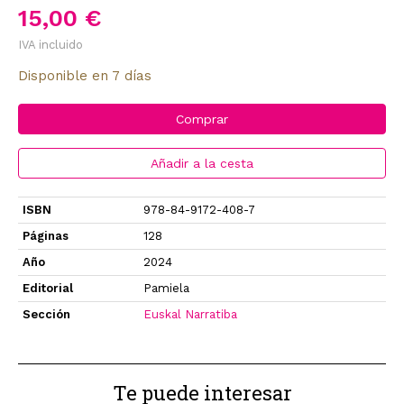
15,00 €
IVA incluido
Disponible en 7 días
Comprar
Añadir a la cesta
ISBN
978-84-9172-408-7
Páginas
128
Año
2024
Editorial
Pamiela
Sección
Euskal Narratiba
Te puede interesar