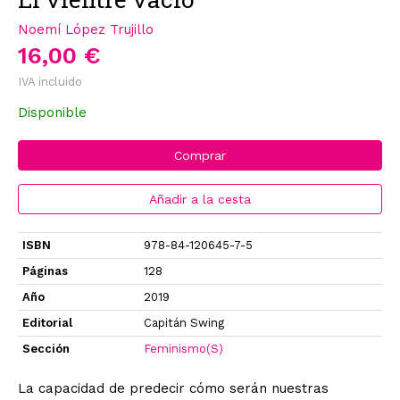
Noemí López Trujillo
16,00 €
IVA incluido
Disponible
Comprar
Añadir a la cesta
ISBN
978-84-120645-7-5
Páginas
128
Año
2019
Editorial
Capitán Swing
Sección
Feminismo(S)
La capacidad de predecir cómo serán nuestras