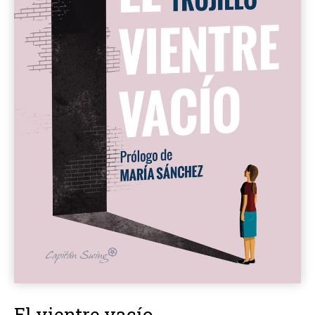
El vientre vacío