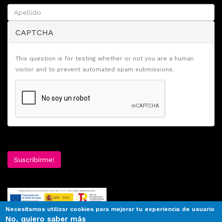
CAPTCHA
This question is for testing whether or not you are a human
visitor and to prevent automated spam submissions.
Suscribirme!
Necesitamos utilizar cookies para mejorar tu experiencia de usuario
No, quiero saber más