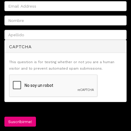
CAPTCHA
This question is for testing whether or not you are a human
visitor and to prevent automated spam submissions.
Suscribirme!