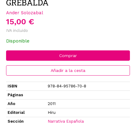
GREBALDA
Ander Solozabal
15,00 €
IVA incluido
Disponible
Comprar
Añadir a la cesta
ISBN
978-84-95786-70-8
Páginas
Año
2011
Editorial
Hiru
Sección
Narrativa Española