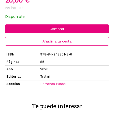
20,00 €
IVA incluido
Disponible
Comprar
Añadir a la cesta
ISBN
978-84-948801-8-6
Páginas
85
Año
2020
Editorial
Tralarí
Sección
Primeros Pasos
Te puede interesar