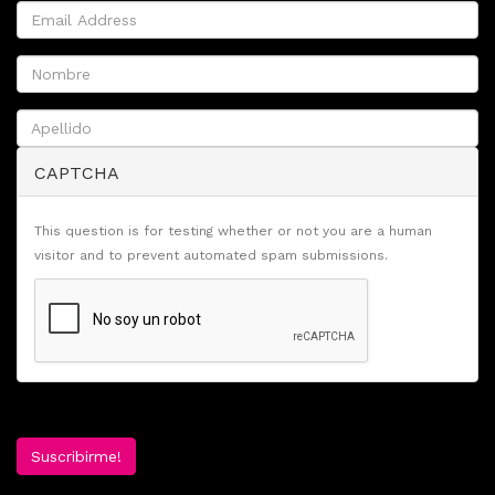
CAPTCHA
This question is for testing whether or not you are a human
visitor and to prevent automated spam submissions.
Suscribirme!