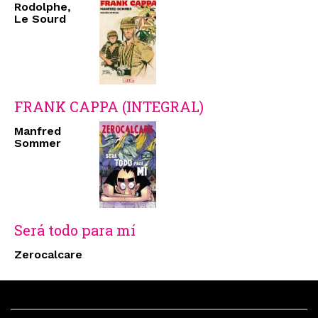
Rodolphe,
Le Sourd
FRANK CAPPA (INTEGRAL)
Manfred
Sommer
Será todo para mí
Zerocalcare