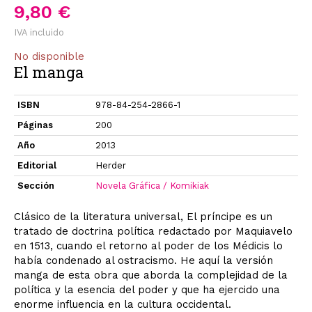
9,80 €
IVA incluido
No disponible
El manga
ISBN
978-84-254-2866-1
Páginas
200
Año
2013
Editorial
Herder
Sección
Novela Gráfica / Komikiak
Clásico de la literatura universal, El príncipe es un
tratado de doctrina política redactado por Maquiavelo
en 1513, cuando el retorno al poder de los Médicis lo
había condenado al ostracismo. He aquí la versión
manga de esta obra que aborda la complejidad de la
política y la esencia del poder y que ha ejercido una
enorme influencia en la cultura occidental.