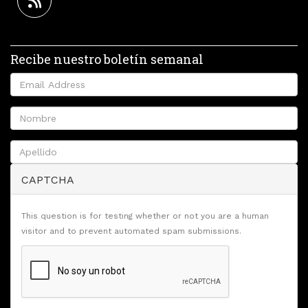
Recibe nuestro boletín semanal
CAPTCHA
This question is for testing whether or not you are a human
visitor and to prevent automated spam submissions.