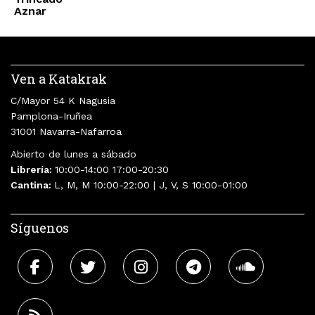
Aznar
Ven a Katakrak
C/Mayor 54 K Nagusia
Pamplona-Iruñea
31001 Navarra-Nafarroa
Abierto de lunes a sábado
Librería:
10:00-14:00 17:00-20:30
Cantina:
L, M, M 10:00-22:00 | J, V, S 10:00-01:00
Síguenos