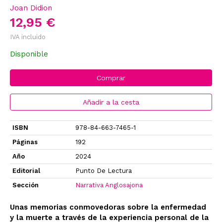
Joan Didion
12,95 €
IVA incluido
Disponible
Comprar
Añadir a la cesta
ISBN
978-84-663-7465-1
Páginas
192
Año
2024
Editorial
Punto De Lectura
Sección
Narrativa Anglosajona
Unas memorias conmovedoras sobre la enfermedad
y la muerte a través de la experiencia personal de la