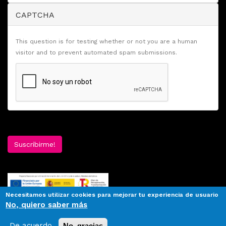
CAPTCHA
This question is for testing whether or not you are a human
visitor and to prevent automated spam submissions.
Suscribirme!
Necesitamos utilizar cookies para mejorar tu experiencia de usuario
No, quiero saber más
De acuerdo
No, gracias