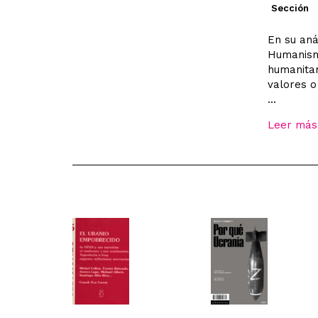
Sección
En su aná
Humanismo
humanitar
valores 
...
Leer más