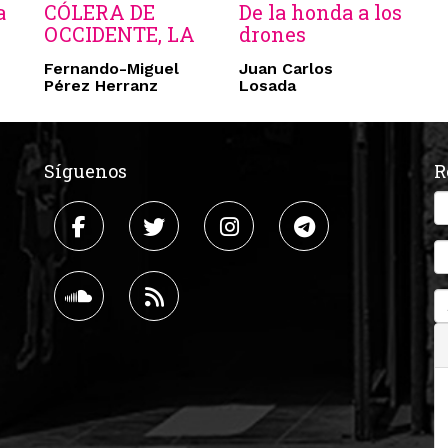
a
CÓLERA DE
De la honda a los
OCCIDENTE, LA
drones
Fernando-Miguel
Juan Carlos
Pérez Herranz
Losada
Síguenos
R