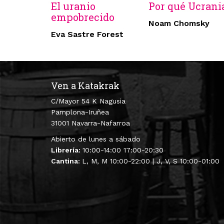
El uranio
Por qué Ucrani
empobrecido
Noam Chomsky
Eva Sastre Forest
Ven a Katakrak
C/Mayor 54 K Nagusia
Pamplona-Iruñea
31001 Navarra-Nafarroa
Abierto de lunes a sábado
Librería:
10:00-14:00 17:00-20:30
Cantina:
L, M, M 10:00-22:00 | J, V, S 10:00-01:00