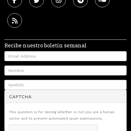
Recibe nuestro boletín semanal
CAPTCHA
This question is for testing whether or not you are a human
visitor and to prevent automated spam submissions.