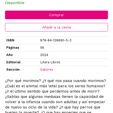
Disponible
Comprar
Añadir a la cesta
ISBN
978-84-126690-5-3
Páginas
56
Año
2024
Editorial
Litera Libros
Sección
Saberes
¿Por qué morimos? ¿Y qué nos pasa cuando morimos?
¿Cuál es el animal más letal para los seres humanos?
¿Y el último sentido que perdemos antes de morir?
¿Sabías que algunas medusas tienen la capacidad de
volver a la infancia cuando son adultas y así empezar
de nuevo su ciclo de la vida? ¿Y que hay perros que
huelen la muerte? ¿O que hay especies que se