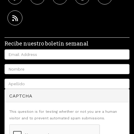
Recibe nuestro boletín semanal
CAPTCHA
This question is for testing whether or not you are a human
visitor and to prevent automated spam submissions.