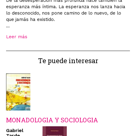
De la desesperación más profunda nace también la
esperanza más íntima. La esperanza nos lanza hacia
lo desconocido, nos pone camino de lo nuevo, de lo
que jamás ha existido.
...
Leer más
Te puede interesar
MONADOLOGIA Y SOCIOLOGIA
Gabriel
Tarde