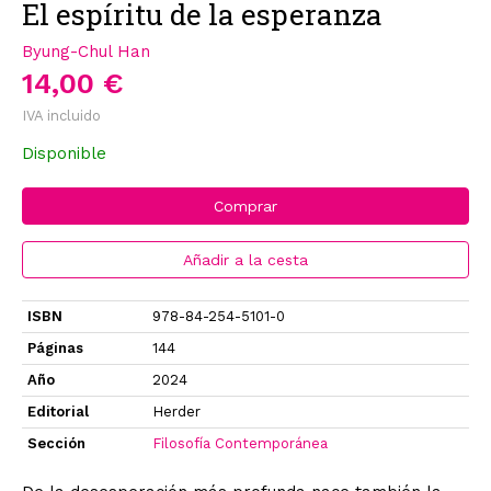
El espíritu de la esperanza
Byung-Chul Han
14,00 €
IVA incluido
Disponible
Comprar
Añadir a la cesta
ISBN
978-84-254-5101-0
Páginas
144
Año
2024
Editorial
Herder
Sección
Filosofía Contemporánea