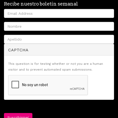
Recibe nuestro boletín semanal
CAPTCHA
This question is for testing whether or not you are a human
visitor and to prevent automated spam submissions.
Suscribirme!