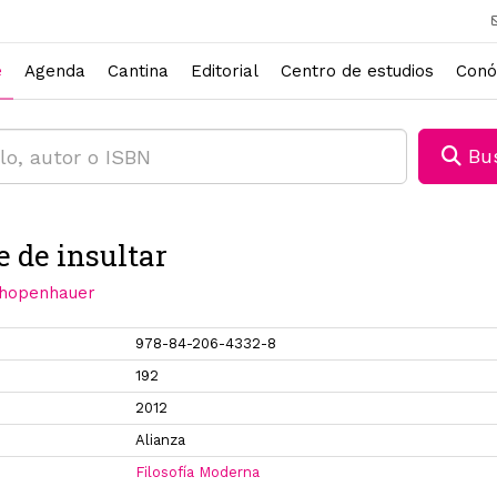
e
Agenda
Cantina
Editorial
Centro de estudios
Conó
Bus
e de insultar
chopenhauer
978-84-206-4332-8
192
2012
Alianza
Filosofía Moderna