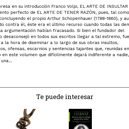
esa en su introducción Franco Volpi, EL ARTE DE INSULTAR 
nto perfecto de EL ARTE DE TENER RAZÓN, pues, tal com
oncluyendo el propio Arthur Schopenhauer (1788-1860), y a
do contra él, éste era el último recurso cuando todas las de
la argumentación habían fracasado. Si bien el fundador del
 desaconsejó en todos sus escritos llegar a tal extremo, fu
a la hora de diseminar a lo largo de sus obras insultos,
os, ofensas, escarnios y sentencias tajantes que, reunidas e
o en este volumen que difícilmente dejará indiferente a nadie
una...
Te puede interesar