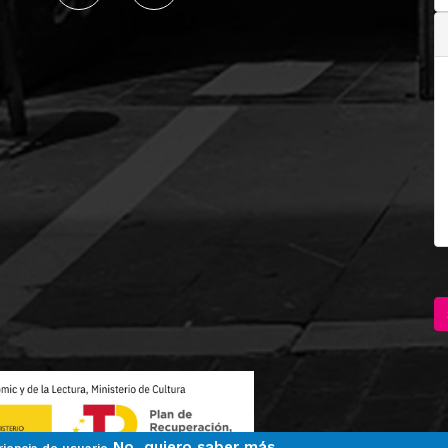
No, quiero saber más