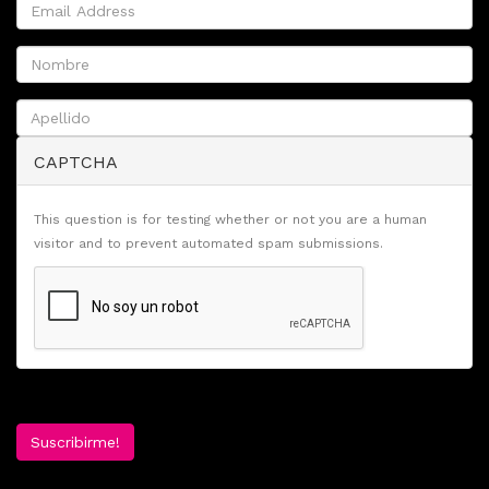
CAPTCHA
This question is for testing whether or not you are a human
visitor and to prevent automated spam submissions.
Suscribirme!