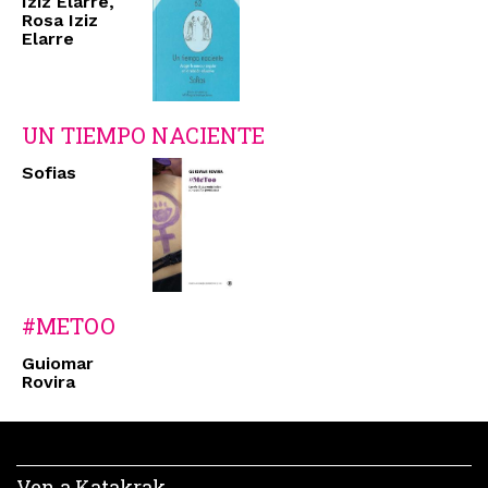
Iziz Elarre,
Rosa Iziz
Elarre
UN TIEMPO NACIENTE
Sofias
#METOO
Guiomar
Rovira
Ven a Katakrak